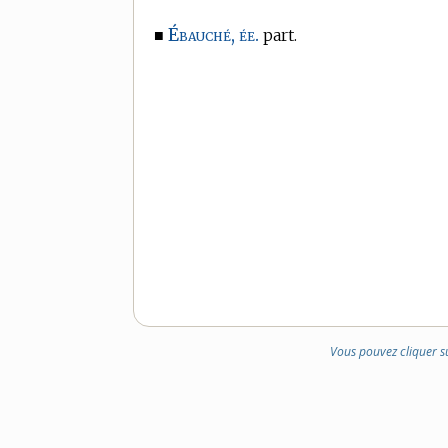
Ébauché, ée.
■
part.
Vous pouvez cliquer s