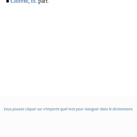
Chiffré, ée.
■
part.
Vous pouvez cliquer sur n’importe quel mot pour naviguer dans le dictionnaire.