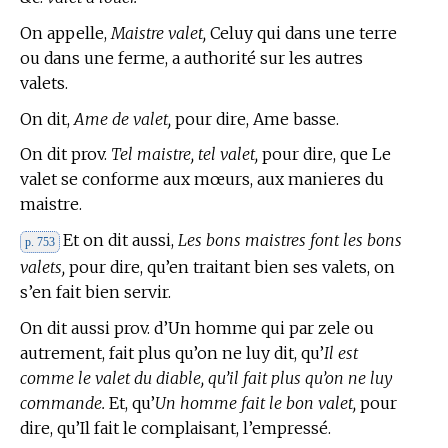
On appelle,
Maistre valet,
Celuy qui dans une terre
ou dans une ferme, a authorité sur les autres
valets.
On dit,
Ame de valet,
pour dire, Ame basse.
On dit prov.
Tel maistre, tel valet,
pour dire, que Le
valet se conforme aux mœurs, aux manieres du
maistre.
Et on dit aussi,
Les bons maistres font les bons
p. 753
valets,
pour dire, qu’en traitant bien ses valets, on
s’en fait bien servir.
On dit aussi prov. d’Un homme qui par zele ou
autrement, fait plus qu’on ne luy dit, qu’
Il est
comme le valet du diable, qu’il fait plus qu’on ne luy
commande.
Et, qu’
Un homme fait le bon valet,
pour
dire, qu’Il fait le complaisant, l’empressé.