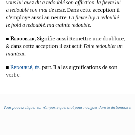
vous lui avez dit a redoublé son affliction. la fievre lui
a redoublé son mal de teste.
Dans cette acception il
s’employe aussi au neutre.
La fievre luy a redoublé.
le froid a redoublé. ma crainte redouble.
Redoubler,
■
Signifie aussi Remettre une doublure,
& dans cette acception il est actif.
Faire redoubler un
manteau.
Redoublé, ée.
■
part. Il a les significations de son
verbe.
Vous pouvez cliquer sur n’importe quel mot pour naviguer dans le dictionnaire.