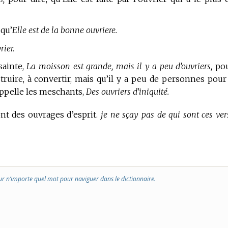
 qu’
Elle est de la bonne ouvriere.
rier.
sainte,
La moisson est grande, mais il y a peu d’ouvriers,
po
struire, à convertir, mais qu’il y a peu de personnes pour
 appelle les meschants,
Des ouvriers d’iniquité.
ont des ouvrages d’esprit.
je ne sçay pas de qui sont ces vers
ur n’importe quel mot pour naviguer dans le dictionnaire.