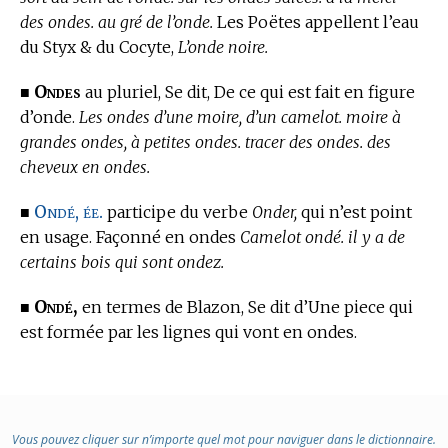
des ondes. au gré de l’onde.
Les Poëtes appellent l’eau
du Styx & du Cocyte,
L’onde noire.
Ondes
■
au pluriel, Se dit, De ce qui est fait en figure
d’onde.
Les ondes d’une moire, d’un camelot. moire à
grandes ondes, à petites ondes. tracer des ondes. des
cheveux en ondes.
Ondé, ée.
■
participe du verbe
Onder,
qui n’est point
en usage. Façonné en ondes
Camelot ondé. il y a de
certains bois qui sont ondez.
Ondé,
■
en
termes de Blazon,
Se dit d’Une piece qui
est formée par les lignes qui vont en ondes.
Vous pouvez cliquer sur n’importe quel mot pour naviguer dans le dictionnaire.