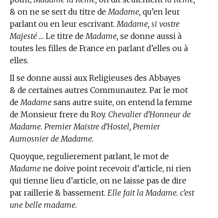
& on ne se sert du titre de
Madame,
qu’en leur
parlant ou en leur escrivant.
Madame, si vostre
Majesté …
Le titre de
Madame,
se donne aussi à
toutes les filles de France en parlant d’elles ou à
elles.
Il se donne aussi aux Religieuses des Abbayes
& de certaines autres Communautez. Par le mot
de
Madame
sans autre suite, on entend la femme
de Monsieur frere du Roy.
Chevalier d’Honneur de
Madame. Premier Maistre d’Hostel, Premier
Aumosnier de Madame.
Quoyque, regulierement parlant, le mot de
Madame
ne doive point recevoir d’article, ni rien
qui tienne lieu d’article, on ne laisse pas de dire
par raillerie & bassement.
Elle fait la Madame. c’est
une belle madame.