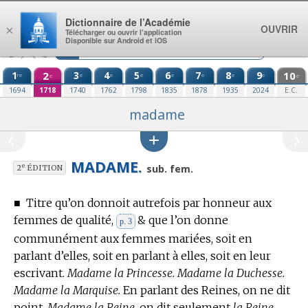
Aller au contenu
Dictionnaire de l’Académie
OUVRIR
×
Télécharger ou ouvrir l’application
Disponible sur Android et iOS
1
2
3
4
5
6
7
8
9
10
re
e
e
e
e
e
e
e
e
e
1694
1718
1740
1762
1798
1835
1878
1935
2024
E.C.
madame
MADAME.
e
sub. fem.
2
ÉDITION
■
Titre qu’on donnoit autrefois par honneur aux
femmes de qualité,
& que l’on donne
p. 3
communément aux femmes mariées, soit en
parlant d’elles, soit en parlant à elles, soit en leur
escrivant.
Madame la Princesse. Madame la Duchesse.
Madame la Marquise.
En parlant des Reines, on ne dit
point,
Madame la Reine,
on dit seulement
la Reine,