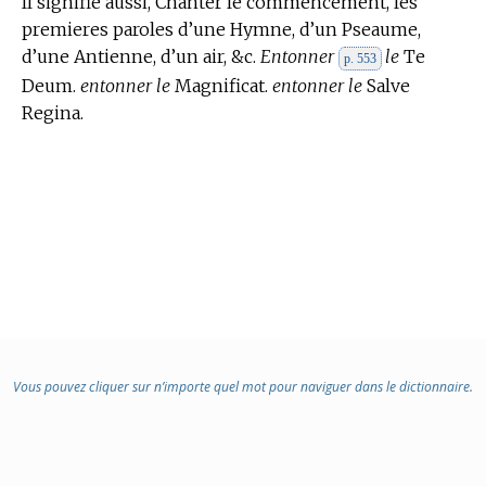
Il signifie aussi, Chanter le commencement, les
premieres paroles d’une Hymne, d’un Pseaume,
d’une Antienne, d’un air, &c.
Entonner
le
Te
p. 553
Deum.
entonner le
Magnificat.
entonner le
Salve
Regina.
Vous pouvez cliquer sur n’importe quel mot pour naviguer dans le dictionnaire.