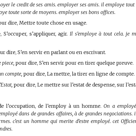
oyer le credit de ses amis. employer ses amis. il employe tout 
oye toute sorte de moyens. employer ses bons offices.
ur dire, Mettre toute chose en usage.
 S’occuper, s’appliquer, agir.
Il s’employe à tout cela. je m
r dire, S’en servir en parlant ou en escrivant.
 piece,
pour dire, S’en servir pour en tirer quelque preuve.
un compte,
pour dire, La mettre, la tirer en ligne de compte.
Estat,
pour dire, Le mettre sur l’estat de despense, sur l’est
de l’occupation, de l’employ à un homme.
On a employé
mployé dans de grandes affaires, à de grandes negociations. il
mes. c’est un homme qui merite d’estre employé. cet Officier
ndres.