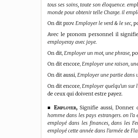
tous ses soins, toute son éloquence. empl
monde pour obtenir telle Charge. il empl
On dit prov.
Employer le verd & le sec,
po
Avec le pronom personnel il signifie,
employeray avec joye.
On dit,
Employer un mot, une phrase,
pou
On dit encore,
Employer une raison, une
On dit aussi,
Employer une partie dans 
On dit encore,
Employer quelqu’un sur l’
de ceux qui doivent estre payez.
Employer,
■
Signifie aussi, Donner 
homme dans les pays estrangers. on l’a e
employé dans les finances, dans les Fer
employé cette année dans l’armée de Fla