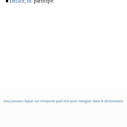
Delacé, ée.
■
participe.
Vous pouvez cliquer sur n’importe quel mot pour naviguer dans le dictionnaire.