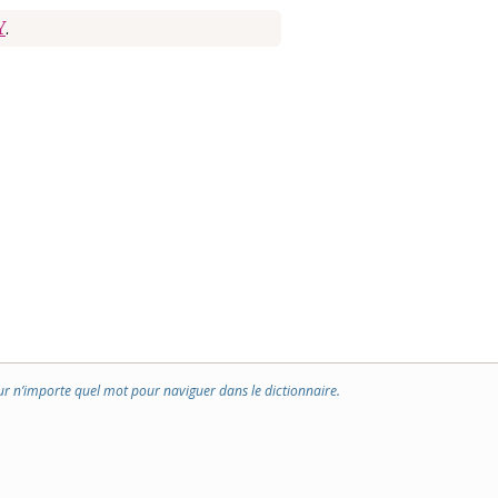
Y
.
ur n’importe quel mot pour naviguer dans le dictionnaire.