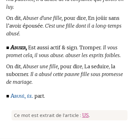
luy.
On dit,
Abuser d’une fille,
pour dire, En joüir sans
l’avoir épousée.
C’est une fille dont il a long-temps
abusé.
Abuser,
■
Est aussi actif & sign. Tromper.
Il vous
promet cela, il vous abuse. abuser les esprits foibles.
On dit,
Abuser une fille,
pour dire, La seduire, la
suborner.
Il a abusé cette pauvre fille sous promesse
de mariage.
Abusé, ée.
■
part.
Ce mot est extrait de l'article :
US
.