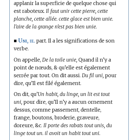
applanir la superficie de quelque chose qui
est raboteux.
Il faut unir cette pierre, cette
planche, cette allée. cette glace est bien unie.
l’aire de la grange n’est pas bien unie.
Uni, ie.
■
part. Il a les significations de son
verbe.
On appelle,
De la toile unie,
Quand il n’y a
point de nœuds, & qu’elle est également
serrée par tout. On dit aussi.
Du fil uni,
pour
dire, qu’Il est filé également.
On dit, qu’
Un habit, du linge, un lit est tout
uni,
pour dire, qu’Il n’y a aucun ornement
dessus, comme passement, dentelle,
frange, boutons, broderie, graveure,
doreure, &c.
Il porte des rabats tout unis, du
linge tout un. il avoit un habit tout uni.