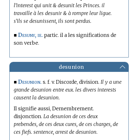
l’interest qui unit & desunit les Princes. il
travaille à les desunir & à rompre leur ligue.
s’ils se desunissent, ils sont perdus.
Desuny, ie.
■
partic. il a les significations de
son verbe.
desunion
Desunion.
■
s. f. v. Discorde, division.
Il y a une
grande desunion entre eux. les divers interests
causent la desunion.
Il signifie aussi, Demembrement.
disjonction.
La desunion de ces deux
prebendes, de ces deux cures, de ces charges, de
ces fiefs. sentence, arrest de desunion.