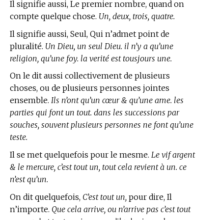
Il signifie aussi, Le premier nombre, quand on
compte quelque chose.
Un, deux, trois, quatre.
Il signifie aussi, Seul, Qui n’admet point de
pluralité.
Un Dieu, un seul Dieu. il n’y a qu’une
religion, qu’une foy. la verité est tousjours une.
On le dit aussi collectivement de plusieurs
choses, ou de plusieurs personnes jointes
ensemble.
Ils n’ont qu’un cœur & qu’une ame. les
parties qui font un tout. dans les successions par
souches, souvent plusieurs personnes ne font qu’une
teste.
Il se met quelquefois pour le mesme.
Le vif argent
& le mercure, c’est tout un, tout cela revient à un. ce
n’est qu’un.
On dit quelquefois,
C’est tout un,
pour dire, Il
n’importe.
Que cela arrive, ou n’arrive pas c’est tout