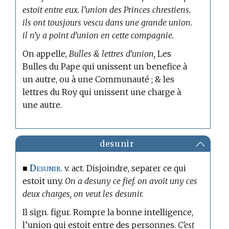
estoit entre eux. l’union des Princes chrestiens.
ils ont tousjours vescu dans une grande union.
il n’y a point d’union en cette compagnie.
On appelle,
Bulles & lettres d’union,
Les
Bulles du Pape qui unissent un benefice à
un autre, ou à une Communauté ; & les
lettres du Roy qui unissent une charge à
une autre.
desunir
Desunir.
■
v. act. Disjoindre, separer ce qui
estoit uny.
On a desuny ce fief. on avoit uny ces
deux charges, on veut les desunir.
Il sign. figur. Rompre la bonne intelligence,
l’union qui estoit entre des personnes.
C’est