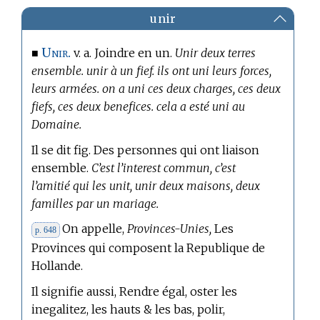
unir
Unir.
■
v. a. Joindre en un.
Unir deux terres
ensemble. unir à un fief. ils ont uni leurs forces,
leurs armées. on a uni ces deux charges, ces deux
fiefs, ces deux benefices. cela a esté uni au
Domaine.
Il se dit fig. Des personnes qui ont liaison
ensemble.
C’est l’interest commun, c’est
l’amitié qui les unit, unir deux maisons, deux
familles par un mariage.
On appelle,
Provinces-Unies,
Les
p. 648
Provinces qui composent la Republique de
Hollande.
Il signifie aussi, Rendre égal, oster les
inegalitez, les hauts & les bas, polir,