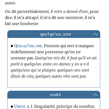
autres.
On dit proverbialement,
Il m’en a donné d’une,
pour
dire, Il m’a attrapé, il m’a dit une menterie, il m’a
fait une fourberie.
quelqu'un, une
Quelqu’un, une.
■
Pronom qui sert à marquer
indefiniment une personne qu’on ne
nomme pas.
Quelqu’un m’a dit. il faut qu’il en ait
parlé à quelqu’un. entre ces dames y en a-t-il
quelqu’une qui se plaigne. quelques-uns sont
d’avis de cela, quelques autres n’en sont pas.
unité
Unité.
■
s. f. Singularité, principe du nombre,