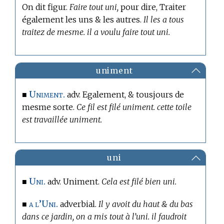
On dit figur.
Faire tout uni,
pour dire, Traiter
également les uns & les autres.
Il les a tous
traitez de mesme. il a voulu faire tout uni.
uniment
Uniment.
■
adv. Egalement, & tousjours de
mesme sorte.
Ce fil est filé uniment. cette toile
est travaillée uniment.
uni
Uni.
■
adv. Uniment.
Cela est filé bien uni.
a l’Uni.
■
adverbial.
Il y avoit du haut & du bas
dans ce jardin, on a mis tout à l’uni. il faudroit