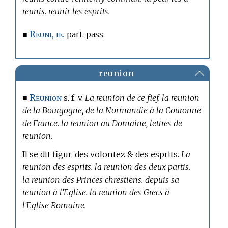
reunis. reunir les esprits.
Reuni, ie.
■
part. pass.
reunion
Reunion
■
s. f. v.
La reunion de ce fief. la reunion
de la Bourgogne, de la Normandie à la Couronne
de France. la reunion au Domaine, lettres de
reunion.
Il se dit figur. des volontez & des esprits.
La
reunion des esprits. la reunion des deux partis.
la reunion des Princes chrestiens. depuis sa
reunion à l’Eglise. la reunion des Grecs à
l’Eglise Romaine.