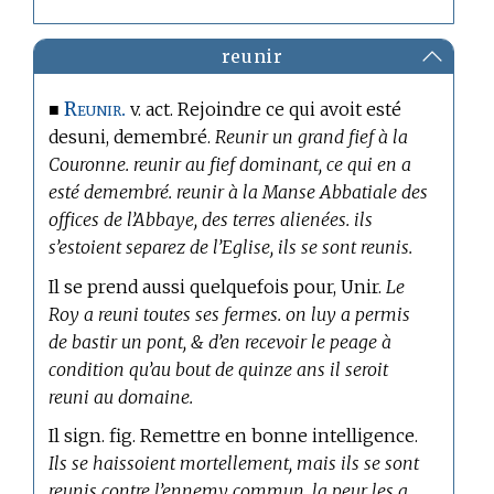
reunir
Reunir.
■
v. act. Rejoindre ce qui avoit esté
desuni, demembré.
Reunir un grand fief à la
Couronne. reunir au fief dominant, ce qui en a
esté demembré. reunir à la Manse Abbatiale des
offices de l’Abbaye, des terres alienées. ils
s’estoient separez de l’Eglise, ils se sont reunis.
Il se prend aussi quelquefois pour, Unir.
Le
Roy a reuni toutes ses fermes. on luy a permis
de bastir un pont, & d’en recevoir le peage à
condition qu’au bout de quinze ans il seroit
reuni au domaine.
Il sign. fig. Remettre en bonne intelligence.
Ils se haissoient mortellement, mais ils se sont
reunis contre l’ennemy commun. la peur les a