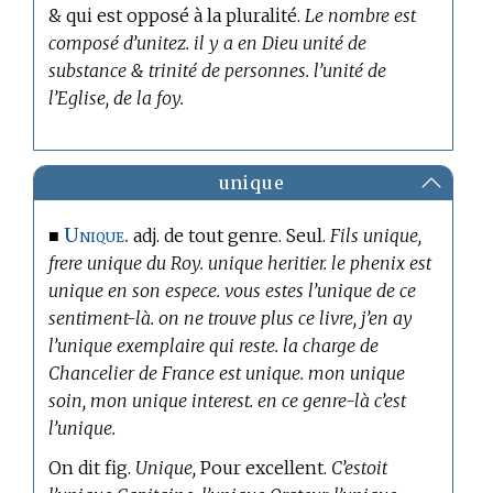
& qui est opposé à la pluralité.
Le nombre est
composé d’unitez. il y a en Dieu unité de
substance & trinité de personnes. l’unité de
l’Eglise, de la foy.
unique
Unique.
■
adj. de tout genre. Seul.
Fils unique,
frere unique du Roy. unique heritier. le phenix est
unique en son espece. vous estes l’unique de ce
sentiment-là. on ne trouve plus ce livre, j’en ay
l’unique exemplaire qui reste. la charge de
Chancelier de France est unique. mon unique
soin, mon unique interest. en ce genre-là c’est
l’unique.
On dit fig.
Unique,
Pour excellent.
C’estoit