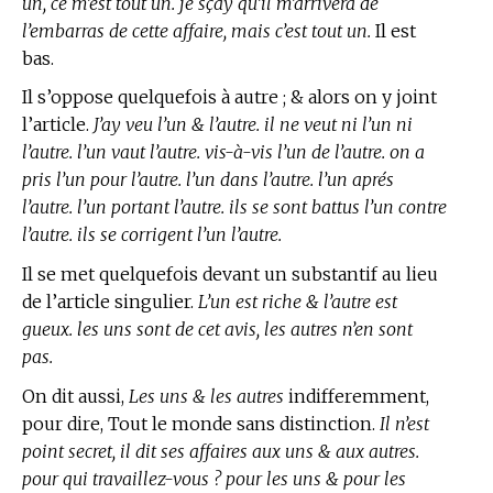
un, ce m’est tout un. je sçay qu’il m’arrivera de
l’embarras de cette affaire, mais c’est tout un.
Il est
bas.
Il s’oppose quelquefois à autre ; & alors on y joint
l’article.
J’ay veu l’un & l’autre. il ne veut ni l’un ni
l’autre. l’un vaut l’autre. vis-à-vis l’un de l’autre. on a
pris l’un pour l’autre. l’un dans l’autre. l’un aprés
l’autre. l’un portant l’autre. ils se sont battus l’un contre
l’autre. ils se corrigent l’un l’autre.
Il se met quelquefois devant un substantif au lieu
de l’article singulier.
L’un est riche & l’autre est
gueux. les uns sont de cet avis, les autres n’en sont
pas.
On dit aussi,
Les uns & les autres
indifferemment,
pour dire, Tout le monde sans distinction.
Il n’est
point secret, il dit ses affaires aux uns & aux autres.
pour qui travaillez-vous ? pour les uns & pour les