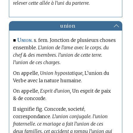
relever cette allée à l’uni du parterre.
union
Union.
■
s. fem. Jonction de plusieurs choses
ensemble.
L’union de l’ame avec le corps. du
chef & des membres. l’union de cette terre.
l’union de ces charges.
On appelle,
Union hypostatique,
L’union du
Verbe avec la nature humaine.
On appelle,
Esprit d’union,
Un esprit de paix
& de concorde.
Il signifie fig. Concorde, societé,
correspondance.
L’union conjugale. l’union
fraternelle. ce mariage a fait l’union de ces
deux familles. cet accident a rompu l’union qui