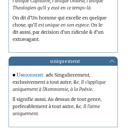
l’unique Capitaine, l’unique Orateur, l’unique
Theologien qu’il y eust en ce temps-là.
On dit d’Un homme qui excelle en quelque
chose, qu’
Il est unique en son espece.
On le
dit aussi, par derision d’un ridicule & d’un
extravagant.
uniquement
Uniquement.
■
adv. Singulierement,
exclusivement a tout autre, &c.
Il s’applique
uniquement à l’Astronomie, à la Poësie.
Il signifie aussi, Au dessus de tout genre,
preferablement à tout autre, &c.
Il l’aime
uniquement.