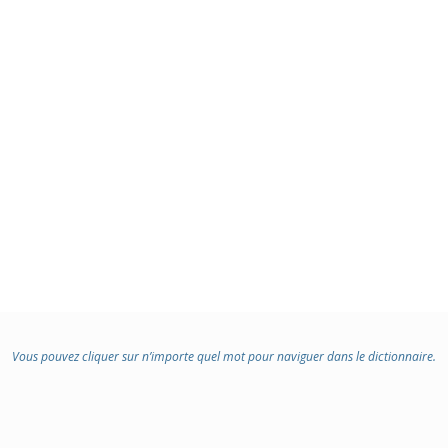
Vous pouvez cliquer sur n’importe quel mot pour naviguer dans le dictionnaire.