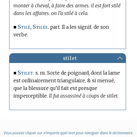
monter à cheval, à faire des armes. il est fort stilé
dans les affaires. on l’a stilé à cela.
Stilé, Stilée.
■
part. Il a les signif. de son
verbe.
stilet
Stilet.
■
s. m. Sorte de poignard, dont la lame
est ordinairement triangulaire, & si menuë,
que la blessure qu’il fait est presque
imperceptible.
Il fut assassiné à coups de stilet.
Vous pouvez cliquer sur n’importe quel mot pour naviguer dans le dictionnaire.