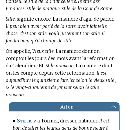
Conseil. le stile de la Chancellerie. le stile des
Finances. stile de pratique. stile de la Cour de Rome.
Stile,
signifie encore, La maniere d’agir, de parler.
Il peut bien avoir parlé de la sorte, avoir fait telle
chose, c’est son stile. voilà justement son stile. il
faudra bien qu’il change de stile.
On appelle,
Vieux stile,
La maniere dont on
comptoit les jours des mois avant la reformation
du Calendrier : Et,
Stile nouveau,
La maniere dont
on les compte depuis cette reformation.
Il est
aujourd’huy le quinziéme Janvier selon le vieux stile ;
& le vingt-cinquiéme de Janvier selon le stile
nouveau.
stiler
Stiler.
■
v. a. Former, dresser, habituer.
Il est
bon de stiler les jeunes gens de bonne heure à