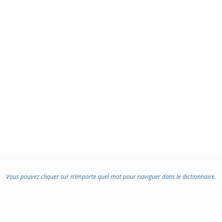
Vous pouvez cliquer sur n’importe quel mot pour naviguer dans le dictionnaire.