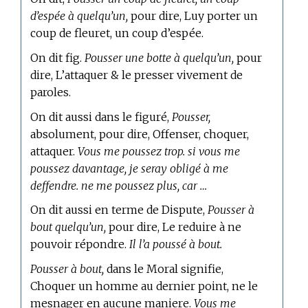
d’espée à quelqu’un,
pour dire, Luy porter un
coup de fleuret, un coup d’espée.
On dit fig.
Pousser une botte à quelqu’un,
pour
dire, L’attaquer & le presser vivement de
paroles.
On dit aussi dans le figuré,
Pousser,
absolument, pour dire, Offenser, choquer,
attaquer.
Vous me poussez trop. si vous me
poussez davantage, je seray obligé à me
deffendre. ne me poussez plus, car …
On dit aussi en
terme de Dispute,
Pousser à
bout quelqu’un,
pour dire, Le reduire à ne
pouvoir répondre.
Il l’a poussé à bout.
Pousser à bout,
dans le Moral signifie,
Choquer un homme au dernier point, ne le
mesnager en aucune maniere.
Vous me