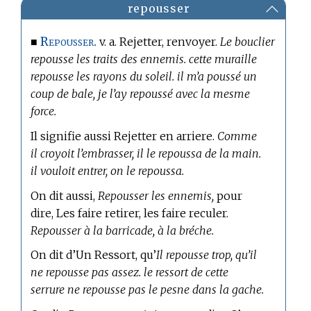
repousser
Repousser.
■
v. a. Rejetter, renvoyer.
Le bouclier
repousse les traits des ennemis. cette muraille
repousse les rayons du soleil. il m’a poussé un
coup de bale, je l’ay repoussé avec la mesme
force.
Il signifie aussi Rejetter en arriere.
Comme
il croyoit l’embrasser, il le repoussa de la main.
il vouloit entrer, on le repoussa.
On dit aussi,
Repousser les ennemis,
pour
dire, Les faire retirer, les faire reculer.
Repousser à la barricade, à la bréche.
On dit d’Un Ressort, qu’
Il repousse trop, qu’il
ne repousse pas assez. le ressort de cette
serrure ne repousse pas le pesne dans la gache.