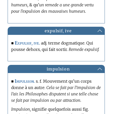
humeurs,
& qu’
un remede a une grande vertu
pour l’expulsion des mauvaises humeurs.
expulsif, ive
Expulsif, ive.
■
adj.
terme dogmatique.
Qui
pousse dehors, qui fait sortir.
Remede expulsif.
impulsion
Impulsion.
■
s. f. Mouvement qu’un corps
donne à un autre.
Cela se fait par l’impulsion de
l’air. les Philosophes disputent si une telle chose
se fait par impulsion ou par attraction.
Impulsion,
signifie quelquefois aussi fig.