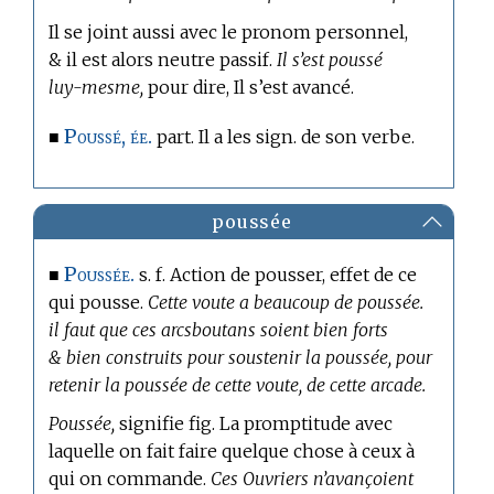
Il se joint aussi avec le pronom personnel,
& il est alors neutre passif.
Il s’est poussé
luy-mesme,
pour dire, Il s’est avancé.
Poussé, ée.
■
part. Il a les sign. de son verbe.
poussée
Poussée.
■
s. f. Action de pousser, effet de ce
qui pousse.
Cette voute a beaucoup de poussée.
il faut que ces arcsboutans soient bien forts
& bien construits pour soustenir la poussée, pour
retenir la poussée de cette voute, de cette arcade.
Poussée,
signifie fig. La promptitude avec
laquelle on fait faire quelque chose à ceux à
qui on commande.
Ces Ouvriers n’avançoient