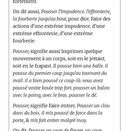
fortement.
On dit aussi,
Pousser l’impudence. l’effronterie,
la fourberie jusqu’au bout,
pour dire, Faire des
actions d’une extréme impudence, d’une
extréme effronterie, d’une extréme
fourberie.
Pousser,
signifie aussi Imprimer quelque
mouvement à un corps, soit en le jettant,
soit en le frapant.
Il pousse bien une balle. il
pousse du premier coup jusqu’au tournant du
mail. il a bien poussé ce coup-là. vous avez
poussé vostre boule trop fort. pousser un balon
avec le poing, avec le bras. pousser le dé.
Pousser,
signifie Faire entrer.
Pousser un clou
dans du bois. il m’a poussé de force dans la
porte, & m’a fait entrer malgré moy.
On dit,
Pousser un coup de fleuret, un coup