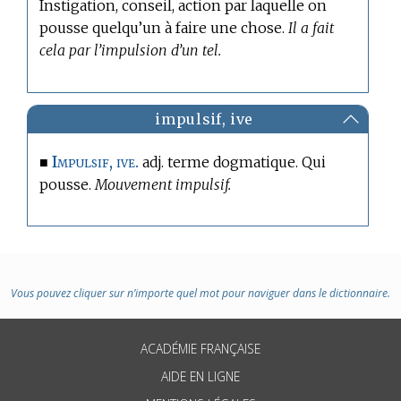
Instigation, conseil, action par laquelle on
pousse quelqu’un à faire une chose.
Il a fait
cela par l’impulsion d’un tel.
impulsif, ive
Impulsif, ive.
■
adj.
terme dogmatique.
Qui
pousse.
Mouvement impulsif.
Vous pouvez cliquer sur n’importe quel mot pour naviguer dans le dictionnaire.
ACADÉMIE FRANÇAISE
AIDE EN LIGNE