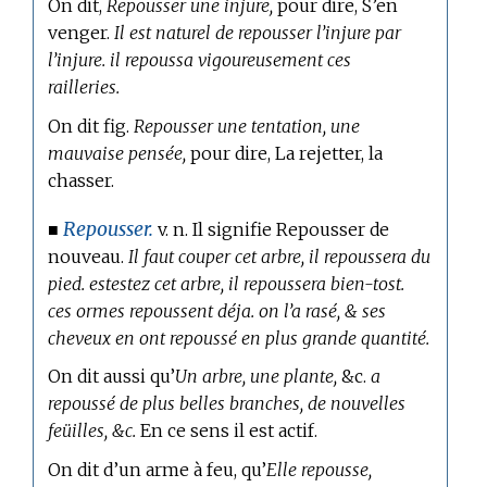
On dit,
Repousser une injure,
pour dire, S’en
venger.
Il est naturel de repousser l’injure par
l’injure. il repoussa vigoureusement ces
railleries.
On dit fig.
Repousser une tentation, une
mauvaise pensée,
pour dire, La rejetter, la
chasser.
Repousser.
■
v. n. Il signifie Repousser de
nouveau.
Il faut couper cet arbre, il repoussera du
pied. estestez cet arbre, il repoussera bien-tost.
ces ormes repoussent déja. on l’a rasé, & ses
cheveux en ont repoussé en plus grande quantité.
On dit aussi qu’
Un arbre, une plante,
&c.
a
repoussé de plus belles branches, de nouvelles
feüilles, &c.
En ce sens il est actif.
On dit d’un arme à feu, qu’
Elle repousse,