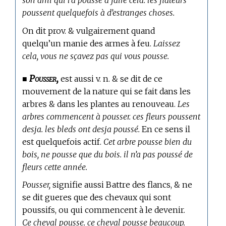
son ami qui l’a poussé à faire cela. les flateurs
poussent quelquefois à d’estranges choses.
On dit prov. & vulgairement quand
quelqu’un manie des armes à feu.
Laissez
cela, vous ne sçavez pas qui vous pousse.
Pousser,
■
est aussi v. n. & se dit de ce
mouvement de la nature qui se fait dans les
arbres & dans les plantes au renouveau.
Les
arbres commencent à pousser. ces fleurs poussent
desja. les bleds ont desja poussé.
En ce sens il
est quelquefois actif.
Cet arbre pousse bien du
bois, ne pousse que du bois. il n’a pas poussé de
fleurs cette année.
Pousser,
signifie aussi Battre des flancs, & ne
se dit gueres que des chevaux qui sont
poussifs, ou qui commencent à le devenir.
Ce cheval pousse. ce cheval pousse beaucoup.