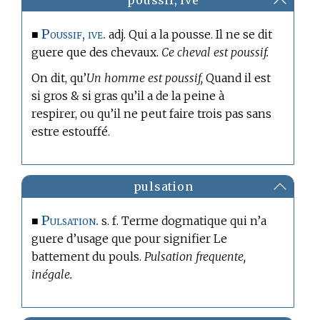
poussif, ive
Poussif, ive.
■
adj. Qui a la pousse. Il ne se dit
guere que des chevaux.
Ce cheval est poussif.
On dit, qu’
Un homme est poussif,
Quand il est
si gros & si gras qu’il a de la peine à
respirer, ou qu’il ne peut faire trois pas sans
estre estouffé.
pulsation
Pulsation.
■
s. f.
Terme dogmatique
qui n’a
guere d’usage que pour signifier Le
battement du pouls.
Pulsation frequente,
inégale.