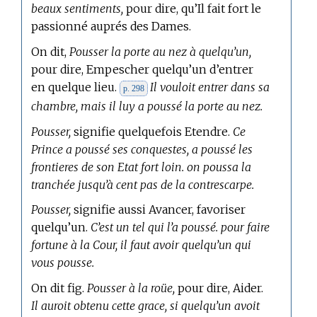
beaux sentiments,
pour dire, qu’Il fait fort le
passionné auprés des Dames.
On dit,
Pousser la porte au nez à quelqu’un,
pour dire, Empescher quelqu’un d’entrer
en quelque lieu.
Il vouloit entrer dans sa
p. 298
chambre, mais il luy a poussé la porte au nez.
Pousser,
signifie quelquefois Etendre.
Ce
Prince a poussé ses conquestes, a poussé les
frontieres de son Etat fort loin. on poussa la
tranchée jusqu’à cent pas de la contrescarpe.
Pousser,
signifie aussi Avancer, favoriser
quelqu’un.
C’est un tel qui l’a poussé. pour faire
fortune à la Cour, il faut avoir quelqu’un qui
vous pousse.
On dit fig.
Pousser à la roüe,
pour dire, Aider.
Il auroit obtenu cette grace, si quelqu’un avoit