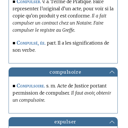
Compulser.
■
v. a.
Terme de Pratique.
Faire
representer l’original d’un acte, pour voir si la
copie qu’on produit y est conforme.
Il a fait
compulser un contract chez un Notaire. Faire
compulser le registre au Greffe.
Compulsé, ée.
■
part. Il a les significations de
son verbe.
compulsoire
Compulsoire.
■
s. m. Acte de Justice portant
permission de compulser.
Il faut avoir, obtenir
un compulsoire.
expulser