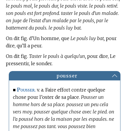
le pouls mol, le pouls dur, le pouls viste. le pouls retiré.
son pouls est fort profond. taster le pouls d’un malade.
on juge de l’estat d’un malade par le pouls, par le
battement du pouls. le pouls luy bat.
On dit fig. d’Un homme, que
Le pouls luy bat,
pour
dire, qu’Il a peur.
On dit fig.
Taster le pouls à quelqu’un,
pour dire, Le
pressentir, le sonder.
pousser
Pousser.
■
v. a. Faire effort contre quelque
chose pour l’oster de sa place.
Pousser un
homme hors de sa place. poussez un peu cela
vers moy. pousser quelque chose avec le pied. on
l’a poussé hors de la maison par les espaules. ne
me poussez pas tant. vous poussez bien