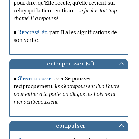
pour dire, qu’Elle recule, qu’elle revient sur
celuy qui la tient en tirant.
Ce fusil estoit trop
chargé, il a repoussé.
Repoussé, ée.
■
part. Il a les significations de
son verbe.
entrepousser (s')
S’entrepousser.
■
v. a. Se pousser
reciproquement.
Ils s’entrepoussent l’un l’autre
pour entrer à la porte. on dit que les flots de la
mer s’entrepoussent.
compulser