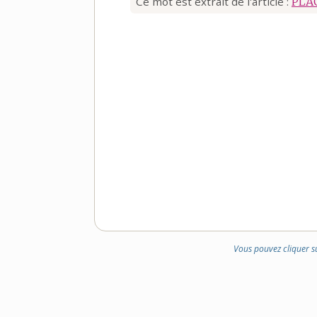
Ce mot est extrait de l'article :
PLA
Vous pouvez cliquer s