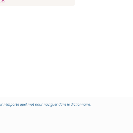
CE
.
ur n’importe quel mot pour naviguer dans le dictionnaire.