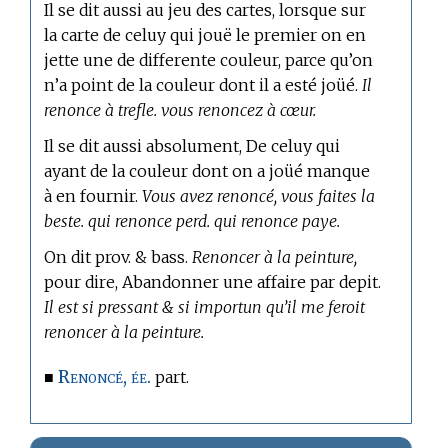
Il se dit aussi
au jeu des cartes,
lorsque sur
la carte de celuy qui jouë le premier on en
jette une de differente couleur, parce qu’on
n’a point de la couleur dont il a esté joüé.
Il
renonce à trefle. vous renoncez à cœur.
Il se dit aussi absolument, De celuy qui
ayant de la couleur dont on a joüé manque
à en fournir.
Vous avez renoncé, vous faites la
beste. qui renonce perd. qui renonce paye.
On dit prov. & bass.
Renoncer à la peinture,
pour dire, Abandonner une affaire par depit.
Il est si pressant & si importun qu’il me feroit
renoncer à la peinture.
Renoncé, ée.
■
part.