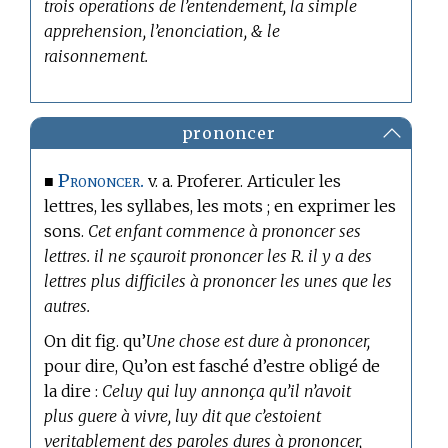
trois operations de l’entendement, la simple
apprehension, l’enonciation, & le
raisonnement.
prononcer
Prononcer.
■
v. a. Proferer. Articuler les
lettres, les syllabes, les mots ; en exprimer les
sons.
Cet enfant commence à prononcer ses
lettres. il ne sçauroit prononcer les R. il y a des
lettres plus difficiles à prononcer les unes que les
autres.
On dit fig. qu’
Une chose est dure à prononcer,
pour dire, Qu’on est fasché d’estre obligé de
la dire :
Celuy qui luy annonça qu’il n’avoit
plus guere à vivre, luy dit que c’estoient
veritablement des paroles dures à prononcer,