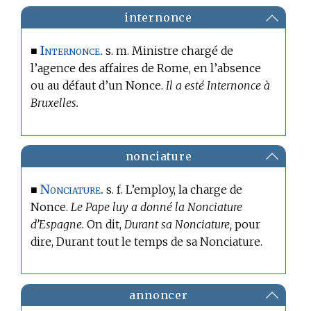
internonce
Internonce.
■
s. m. Ministre chargé de
l’agence des affaires de Rome, en l’absence
ou au défaut d’un Nonce.
Il a esté Internonce à
Bruxelles.
nonciature
Nonciature.
■
s. f. L’employ, la charge de
Nonce.
Le Pape luy a donné la Nonciature
d’Espagne.
On dit,
Durant sa Nonciature,
pour
dire, Durant tout le temps de sa Nonciature.
annoncer