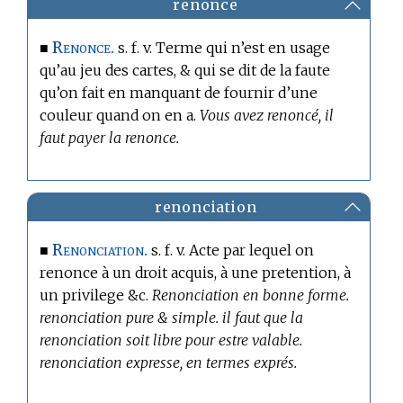
renonce
Renonce.
■
s. f. v. Terme qui n’est en usage
qu’
au jeu des cartes,
& qui se dit de la faute
qu’on fait en manquant de fournir d’une
couleur quand on en a.
Vous avez renoncé, il
faut payer la renonce.
renonciation
Renonciation.
■
s. f. v. Acte par lequel on
renonce à un droit acquis, à une pretention, à
un privilege &c.
Renonciation en bonne forme.
renonciation pure & simple. il faut que la
renonciation soit libre pour estre valable.
renonciation expresse, en termes exprés.