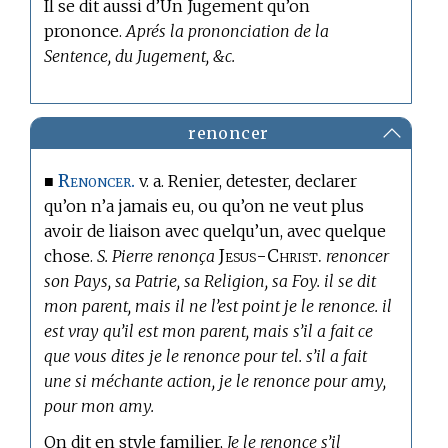
Il se dit aussi d’Un Jugement qu’on
prononce.
Aprés la prononciation de la
Sentence, du Jugement, &c.
renoncer
Renoncer.
■
v. a. Renier, detester, declarer
qu’on n’a jamais eu, ou qu’on ne veut plus
avoir de liaison avec quelqu’un, avec quelque
Jesus-Christ.
chose.
S. Pierre renonça
renoncer
son Pays, sa Patrie, sa Religion, sa Foy. il se dit
mon parent, mais il ne l’est point je le renonce. il
est vray qu’il est mon parent, mais s’il a fait ce
que vous dites je le renonce pour tel. s’il a fait
une si méchante action, je le renonce pour amy,
pour mon amy.
On dit en style familier,
Je le renonce s’il