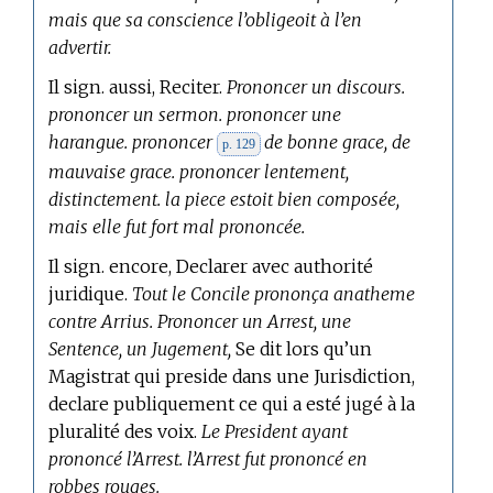
mais que sa conscience l’obligeoit à l’en
advertir.
Il sign. aussi, Reciter.
Prononcer un discours.
prononcer un sermon. prononcer une
harangue. prononcer
de bonne grace, de
p. 129
mauvaise grace. prononcer lentement,
distinctement. la piece estoit bien composée,
mais elle fut fort mal prononcée.
Il sign. encore, Declarer avec authorité
juridique.
Tout le Concile prononça anatheme
contre Arrius. Prononcer un Arrest, une
Sentence, un Jugement,
Se dit lors qu’un
Magistrat qui preside dans une Jurisdiction,
declare publiquement ce qui a esté jugé à la
pluralité des voix.
Le President ayant
prononcé l’Arrest. l’Arrest fut prononcé en
robbes rouges.