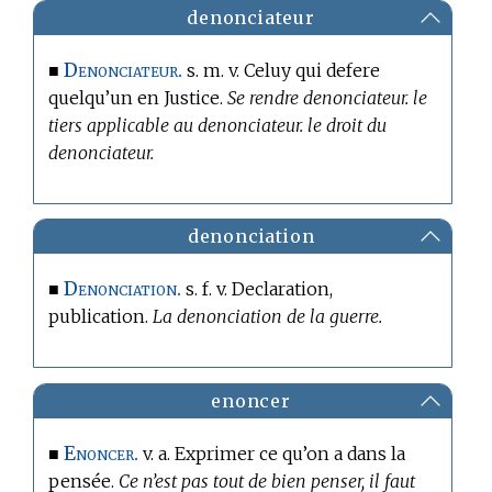
denonciateur
Denonciateur.
■
s. m. v. Celuy qui defere
quelqu’un en Justice.
Se rendre denonciateur. le
tiers applicable au denonciateur. le droit du
denonciateur.
denonciation
Denonciation.
■
s. f. v. Declaration,
publication.
La denonciation de la guerre.
enoncer
Enoncer.
■
v. a. Exprimer ce qu’on a dans la
pensée.
Ce n’est pas tout de bien penser, il faut