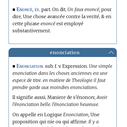
Enoncé, ée.
■
part. On dit,
Un faux enoncé,
pour
dire, Une chose avancée contre la verité, & en
cette phrase
enoncé
est employé
substantivement.
enonciation
Enonciation.
■
sub. f. v. Expression.
Une simple
enonciation dans les choses anciennes est une
espece de titre. en matiere de Theologie il faut
prendre garde aux moindres enonciations.
Il signifie aussi, Maniere de s’énoncer,
Avoir
l’énonciation belle. l’énonciation heureuse.
On appelle
en Logique
Enonciation,
Une
proposition qui nie ou qui affirme.
Il y a