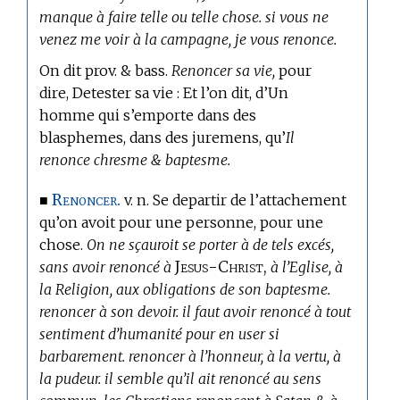
manque à faire telle ou telle chose. si vous ne
venez me voir à la campagne, je vous renonce.
On dit prov. & bass.
Renoncer sa vie,
pour
dire, Detester sa vie : Et l’on dit, d’Un
homme qui s’emporte dans des
blasphemes, dans des juremens, qu’
Il
renonce chresme & baptesme.
Renoncer.
■
v. n. Se departir de l’attachement
qu’on avoit pour une personne, pour une
chose.
On ne sçauroit se porter à de tels excés,
Jesus-Christ,
sans avoir renoncé à
à l’Eglise, à
la Religion, aux obligations de son baptesme.
renoncer à son devoir. il faut avoir renoncé à tout
sentiment d’humanité pour en user si
barbarement. renoncer à l’honneur, à la vertu, à
la pudeur. il semble qu’il ait renoncé au sens