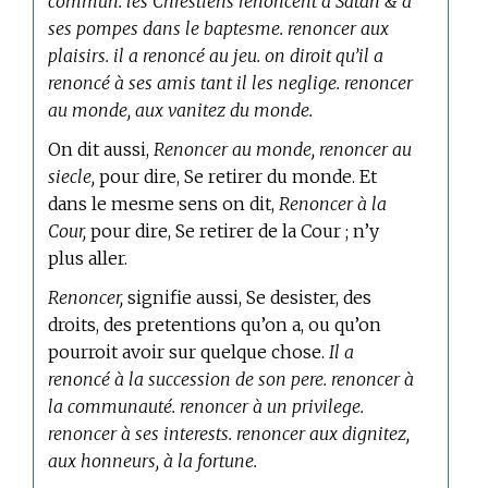
commun. les Chrestiens renoncent à Satan & à
ses pompes dans le baptesme. renoncer aux
plaisirs. il a renoncé au jeu. on diroit qu’il a
renoncé à ses amis tant il les neglige. renoncer
au monde, aux vanitez du monde.
On dit aussi,
Renoncer au monde, renoncer au
siecle,
pour dire, Se retirer du monde. Et
dans le mesme sens on dit,
Renoncer à la
Cour,
pour dire, Se retirer de la Cour ; n’y
plus aller.
Renoncer,
signifie aussi, Se desister, des
droits, des pretentions qu’on a, ou qu’on
pourroit avoir sur quelque chose.
Il a
renoncé à la succession de son pere. renoncer à
la communauté. renoncer à un privilege.
renoncer à ses interests. renoncer aux dignitez,
aux honneurs, à la fortune.