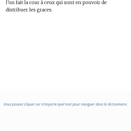
l’on fait la cour à ceux qui sont en pouvoir de
distribuer les graces.
Vous pouvez cliquer sur n’importe quel mot pour naviguer dans le dictionnaire.