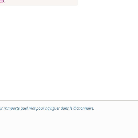
ER
.
ur n’importe quel mot pour naviguer dans le dictionnaire.