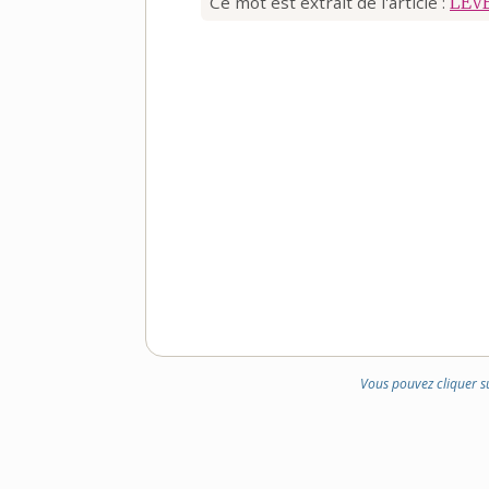
Ce mot est extrait de l'article :
LEV
Vous pouvez cliquer s