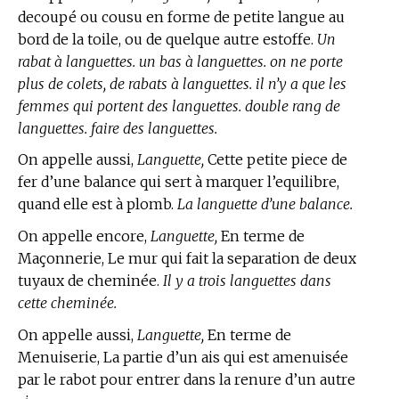
decoupé ou cousu en forme de petite langue au
bord de la toile, ou de quelque autre estoffe.
Un
rabat à languettes. un bas à languettes. on ne porte
plus de colets, de rabats à languettes. il n’y a que les
femmes qui portent des languettes. double rang de
languettes. faire des languettes.
On appelle aussi,
Languette,
Cette petite piece de
fer d’une balance qui sert à marquer l’equilibre,
quand elle est à plomb.
La languette d’une balance.
On appelle encore,
Languette,
En
terme de
Maçonnerie,
Le mur qui fait la separation de deux
tuyaux de cheminée.
Il y a trois languettes dans
cette cheminée.
On appelle aussi,
Languette,
En
terme de
Menuiserie,
La partie d’un ais qui est amenuisée
par le rabot pour entrer dans la renure d’un autre