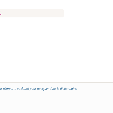
E
.
ur n’importe quel mot pour naviguer dans le dictionnaire.