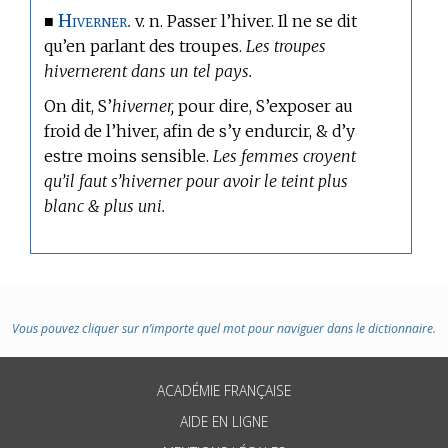
Hiverner.
■
v. n. Passer l’hiver. Il ne se dit
qu’en parlant des troupes.
Les troupes
hivernerent dans un tel pays.
On dit, S’
hiverner,
pour dire, S’exposer au
froid de l’hiver, afin de s’y endurcir, & d’y
estre moins sensible.
Les femmes croyent
qu’il faut s’hiverner pour avoir le teint plus
blanc & plus uni.
Vous pouvez cliquer sur n’importe quel mot pour naviguer dans le dictionnaire.
ACADÉMIE FRANÇAISE
AIDE EN LIGNE