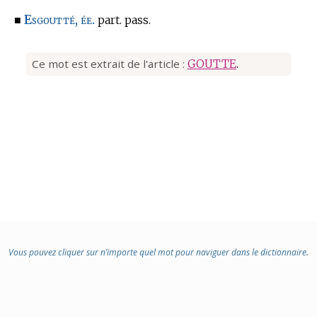
Esgoutté, ée.
■
part. pass.
Ce mot est extrait de l'article :
GOUTTE
.
Vous pouvez cliquer sur n’importe quel mot pour naviguer dans le dictionnaire.