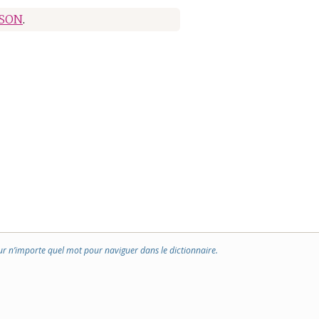
SSON
.
ur n’importe quel mot pour naviguer dans le dictionnaire.