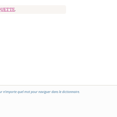
QUETTE
.
ur n’importe quel mot pour naviguer dans le dictionnaire.