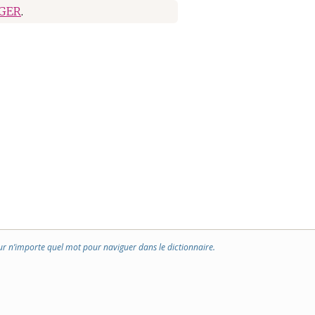
IGER
.
ur n’importe quel mot pour naviguer dans le dictionnaire.