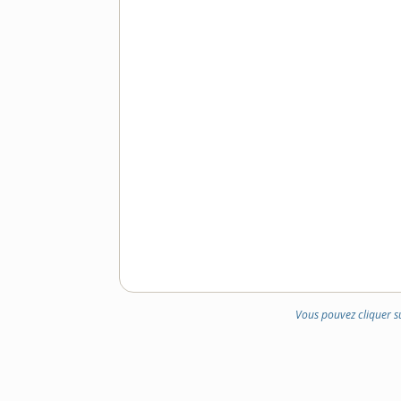
Vous pouvez cliquer s