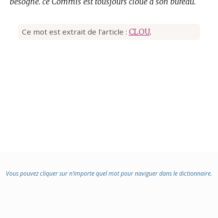
besogne. ce Commis est tousjours cloüé à son bureau.
Ce mot est extrait de l'article :
CLOU
.
Vous pouvez cliquer sur n’importe quel mot pour naviguer dans le dictionnaire.