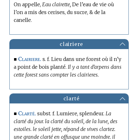
On appelle,
Eau clairette,
De l’eau de vie où
l’on a mis des cerises, du sucre, & de la
canelle.
clairiere
Clairiere.
■
s. f. Lieu dans une forest où il n’y
a point de bois planté.
Il y a tant d’arpens dans
cette forest sans compter les clairieres.
clarté
Clarté.
■
subst. f. Lumiere, splendeur.
La
clarté du jour. la clarté du soleil, de la lune, des
estoiles. le soleil jette, répand de vives clartez.
une grande clarté en offusque une moindre. il