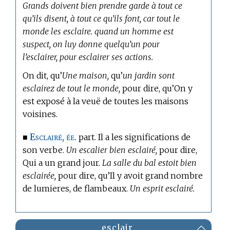
Grands doivent bien prendre garde à tout ce
qu’ils disent, à tout ce qu’ils font, car tout le
monde les esclaire. quand un homme est
suspect, on luy donne quelqu’un pour
l’esclairer, pour esclairer ses actions.
On dit, qu’
Une maison,
qu’
un jardin sont
esclairez de tout le monde,
pour dire, qu’On y
est exposé à la veuë de toutes les maisons
voisines.
Esclairé, ée.
■
part. Il a les significations de
son verbe.
Un escalier bien esclairé,
pour dire,
Qui a un grand jour.
La salle du bal estoit bien
esclairée,
pour dire, qu’Il y avoit grand nombre
de lumieres, de flambeaux.
Un esprit esclairé.
esclair