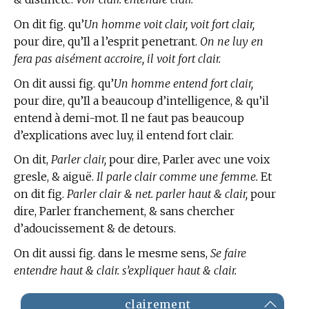
On dit fig. qu’
Un homme voit clair, voit fort clair,
pour dire, qu’Il a l’esprit penetrant.
On ne luy en
fera pas aisément accroire, il voit fort clair.
On dit aussi fig. qu’
Un homme entend fort clair,
pour dire, qu’Il a beaucoup d’intelligence, & qu’il
entend à demi-mot. Il ne faut pas beaucoup
d’explications avec luy, il entend fort clair.
On dit,
Parler clair,
pour dire, Parler avec une voix
gresle, & aiguë.
Il parle clair comme une femme.
Et
on dit fig.
Parler clair & net. parler haut & clair,
pour
dire, Parler franchement, & sans chercher
d’adoucissement & de detours.
On dit aussi fig. dans le mesme sens,
Se faire
entendre haut & clair. s’expliquer haut & clair.
clairement