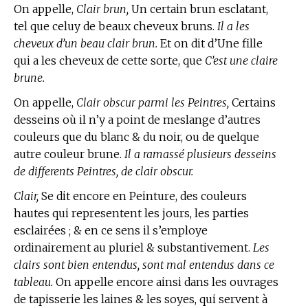
On appelle,
Clair brun,
Un certain brun esclatant,
tel que celuy de beaux cheveux bruns.
Il a les
cheveux d’un beau clair brun.
Et on dit d’Une fille
qui a les cheveux de cette sorte, que
C’est une claire
brune.
On appelle,
Clair obscur parmi les Peintres,
Certains
desseins où il n’y a point de meslange d’autres
couleurs que du blanc & du noir, ou de quelque
autre couleur brune.
Il a ramassé plusieurs desseins
de differents Peintres, de clair obscur.
Clair,
Se dit encore
en Peinture,
des couleurs
hautes qui representent les jours, les parties
esclairées ; & en ce sens il s’employe
ordinairement au pluriel & substantivement.
Les
clairs sont bien entendus, sont mal entendus dans ce
tableau.
On appelle encore ainsi dans les ouvrages
de tapisserie les laines & les soyes, qui servent à