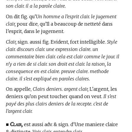
son clair. il a la parole claire.
On dit fig. qu’
Un homme a l’esprit clair. le jugement
clair,
pour dire, qu’Il a beaucoup de netteté dans
l’esprit, dans le jugement.
Clair,
sign. aussi fig. Evident, fort intelligible.
Style
clair. discours clair. une expression claire. un
commentaire bien clair. cela est clair comme le jour. il
n’y a rien de si clair. son droit est clair. la raison, la
consequence en est claire. preuve claire. methode
claire. il s’est expliqué en paroles claires.
On appelle,
Clairs deniers. argent clair,
L’argent, les
deniers qu’on peut toucher quand on veut.
Il s’est
payé des plus clairs deniers de la recepte. c’est de
l’argent clair.
Clair,
■
est aussi adv. & sign. d’Une maniere claire
& distincte.
Voir clair. entendre clair.