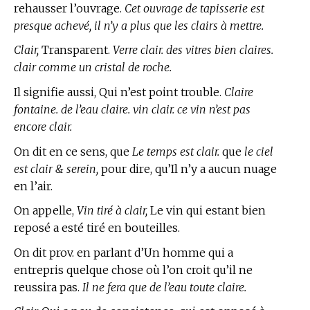
rehausser l’ouvrage.
Cet ouvrage de tapisserie est
presque achevé, il n’y a plus que les clairs à mettre.
Clair,
Transparent.
Verre clair. des vitres bien claires.
clair comme un cristal de roche.
Il signifie aussi, Qui n’est point trouble.
Claire
fontaine. de l’eau claire. vin clair. ce vin n’est pas
encore clair.
On dit en ce sens, que
Le temps est clair.
que
le ciel
est clair & serein,
pour dire, qu’Il n’y a aucun nuage
en l’air.
On appelle,
Vin tiré à clair,
Le vin qui estant bien
reposé a esté tiré en bouteilles.
On dit prov. en parlant d’Un homme qui a
entrepris quelque chose où l’on croit qu’il ne
reussira pas.
Il ne fera que de l’eau toute claire.