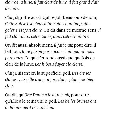
clair de la lune. il fait clair de lune. il fait grand clair
de lune.
Clair,
signifie aussi, Qui reçoit beaucoup de jour,
Cette Eglise est bien claire. cette chambre, cette
galerie est fort claire.
On dit dans ce mesme sens,
Il
fait clair dans cette Eglise, dans cette chambre.
On dit aussi absolument,
Il fait clair,
pour dire, Il
fait jour.
Il ne faisoit pas encore clair quand nous
partismes.
Ce qui s’entend aussi quelquefois du
clair de la lune.
Les hibous fuyent la clarté.
Clair,
Luisant en la superficie, poli.
Des armes
claires. vaisselle d’argent fort claire. plancher bien
clair.
On dit, qu’
Une Dame a le teint clair,
pour dire,
qu’Elle a le teint uni & poli.
Les belles brunes ont
ordinairement le teint clair.