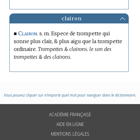
clairon
Clairon.
■
s. m. Espece de trompette qui
sonne plus clair, & plus aigu que la trompette
ordinaire.
Trompettes & clairons. le son des
trompettes & des clairons.
Vous pouvez cliquer sur n’importe quel mot pour naviguer dans le dictionnaire.
ACADÉMIE FRANÇAISE
AIDE EN LIGNE
MENTIONS LÉGALES