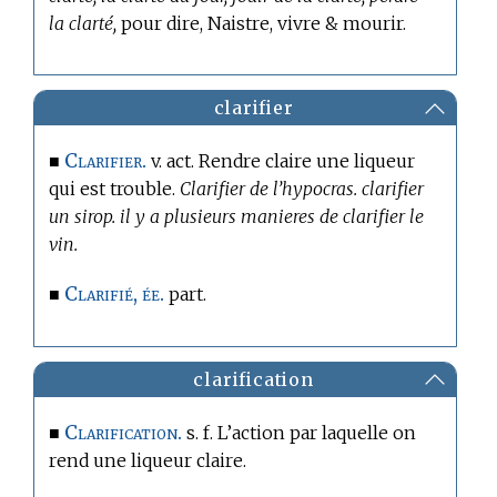
la clarté,
pour dire, Naistre, vivre & mourir.
clarifier
Clarifier.
■
v. act. Rendre claire une liqueur
qui est trouble.
Clarifier de l’hypocras. clarifier
un sirop. il y a plusieurs manieres de clarifier le
vin.
Clarifié, ée.
■
part.
clarification
Clarification.
■
s. f. L’action par laquelle on
rend une liqueur claire.