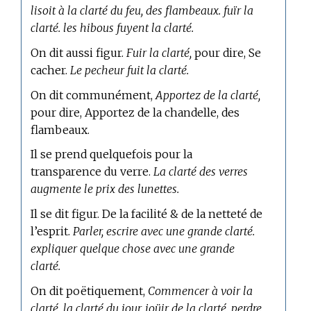
lisoit à la clarté du feu, des flambeaux. fuïr la
clarté. les hibous fuyent la clarté.
On dit aussi figur.
Fuir la clarté,
pour dire, Se
cacher.
Le pecheur fuit la clarté.
On dit communément,
Apportez de la clarté,
pour dire, Apportez de la chandelle, des
flambeaux.
Il se prend quelquefois pour la
transparence du verre.
La clarté des verres
augmente le prix des lunettes.
Il se dit figur. De la facilité & de la netteté de
l’esprit.
Parler, escrire avec une grande clarté.
expliquer quelque chose avec une grande
clarté.
On dit poëtiquement,
Commencer à voir la
clarté, la clarté du jour, joüir de la clarté, perdre