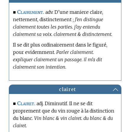
Clairement.
■
adv. D’une maniere claire,
nettement, distinctement ;
J’en distingue
clairement toutes les parties. j’ay entendu
clairement sa voix. clairement & distinctement.
Il se dit plus ordinairement dans le figuré,
pour evidemment.
Parler clairement.
expliquer clairement un passage. il m’a dit
clairement son intention.
clairet
Clairet.
■
adj. Diminutif. Il ne se dit
proprement que du vin rouge à la distinction
du blanc.
Vin blanc & vin clairet. du blanc & du
clairet.