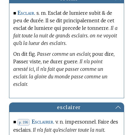
Esclair.
■
s. m. Esclat de lumiere subit & de
peu de durée. Il se dit principalement de cet
esclat de lumiere qui precede le tonnerre.
Il a
fait toute la nuit de grands esclairs. on ne voyoit
qu’à la lueur des esclairs.
On dit fig.
Passer comme un esclair,
pour dire,
Passer viste, ne durer guere.
Il n’a point
arresté ici, il n’a fait que passer comme un
esclair. la gloire du monde passe comme un
esclair.
esclairer
Esclairer.
■
v. n. impersonnel. Faire des
p. 196
esclairs.
Il n’a fait qu’esclairer toute la nuit.