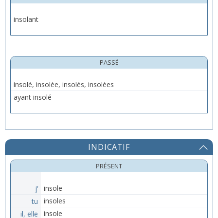
insolant
PASSÉ
insolé, insolée, insolés, insolées
ayant insolé
INDICATIF
PRÉSENT
j’
insole
tu
insoles
il, elle
insole