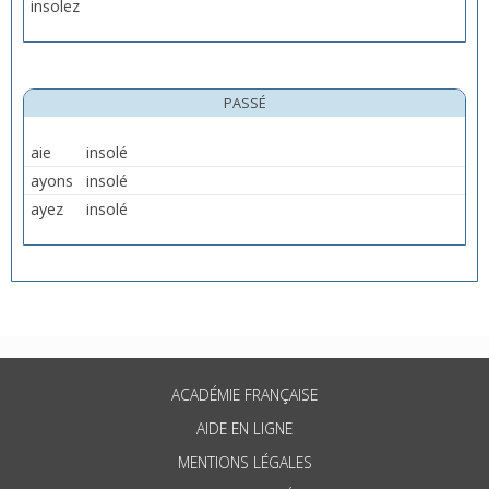
insolez
PASSÉ
aie
insolé
ayons
insolé
ayez
insolé
ACADÉMIE FRANÇAISE
AIDE EN LIGNE
MENTIONS LÉGALES