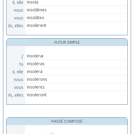
il, elle
insola
nous
insolâmes
vous
insolâtes
ils, elles
insolèrent
FUTUR SIMPLE
j’
insolerai
tu
insoleras
il, elle
insolera
nous
insolerons
vous
insolerez
ils, elles
insoleront
PASSÉ COMPOSÉ