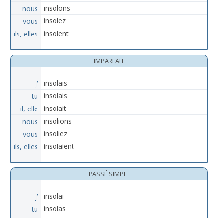
nous
insolons
vous
insolez
ils, elles
insolent
IMPARFAIT
j’
insolais
tu
insolais
il, elle
insolait
nous
insolions
vous
insoliez
ils, elles
insolaient
PASSÉ SIMPLE
j’
insolai
tu
insolas