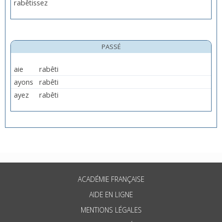
rabêtissez
PASSÉ
aie
rabêti
ayons
rabêti
ayez
rabêti
ACADÉMIE FRANÇAISE
AIDE EN LIGNE
MENTIONS LÉGALES