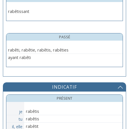
rabêtissant
PASSÉ
rabêti, rabêtie, rabêtis, rabêties
ayant rabêti
INDICATIF
PRÉSENT
je
rabêtis
tu
rabêtis
il, elle
rabêtit