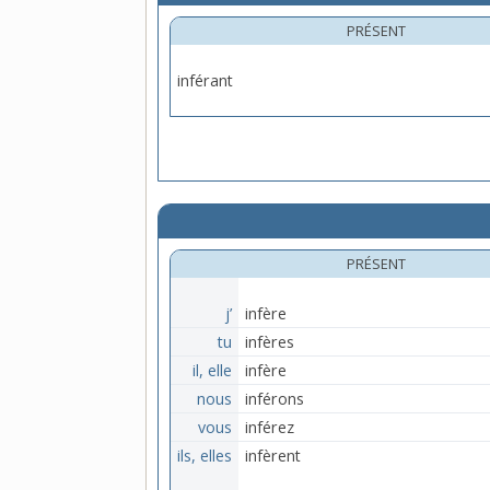
PRÉSENT
inférant
PRÉSENT
j’
infère
tu
infères
il, elle
infère
nous
inférons
vous
inférez
ils, elles
infèrent