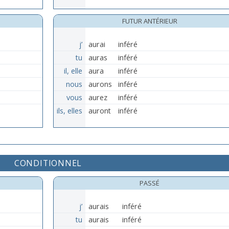
FUTUR ANTÉRIEUR
j’
aurai
inféré
tu
auras
inféré
il, elle
aura
inféré
nous
aurons
inféré
vous
aurez
inféré
ils, elles
auront
inféré
CONDITIONNEL
PASSÉ
j’
aurais
inféré
tu
aurais
inféré