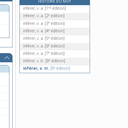
HISTOIRE DU MOT
infernal, -ale, adj.
re
inferer, v. a.
[1
édition]
infertile, adj.
e
inferer, v. a.
[2
édition]
infertilité, n. f.
e
inférer, v. a.
[3
édition]
infestation, n. f.
e
inférer, v. a.
[4
édition]
e
inférer, v. a.
[5
édition]
e
inférer, v. a.
[6
édition]
e
inférer, v. a.
[7
édition]
e
inférer, v. tr.
[8
édition]
e
inférer, v. tr.
[9
édition]