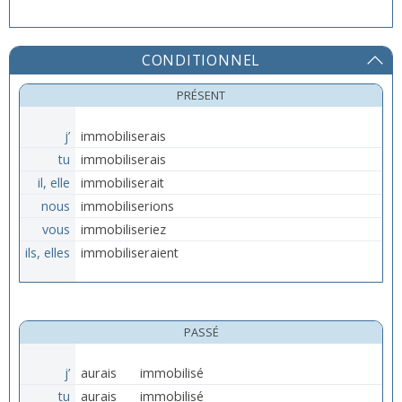
CONDITIONNEL
PRÉSENT
j’
immobiliserais
tu
immobiliserais
il, elle
immobiliserait
nous
immobiliserions
vous
immobiliseriez
ils, elles
immobiliseraient
PASSÉ
j’
aurais
immobilisé
tu
aurais
immobilisé