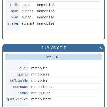
il, elle
aurait
immobilisé
nous
aurions
immobilisé
vous
auriez
immobilisé
ils, elles
auraient
immobilisé
SUBJONCTIF
PRÉSENT
que j’
immobilise
que tu
immobilises
qu’il, qu’elle
immobilise
que nous
immobilisions
que vous
immobilisiez
qu’ils, qu’elles
immobilisent