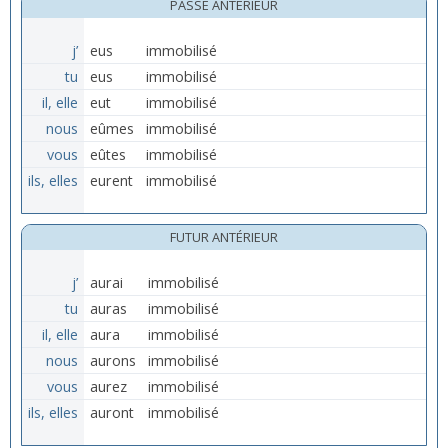
PASSÉ ANTÉRIEUR
j’
eus
immobilisé
tu
eus
immobilisé
il, elle
eut
immobilisé
nous
eûmes
immobilisé
vous
eûtes
immobilisé
ils, elles
eurent
immobilisé
FUTUR ANTÉRIEUR
j’
aurai
immobilisé
tu
auras
immobilisé
il, elle
aura
immobilisé
nous
aurons
immobilisé
vous
aurez
immobilisé
ils, elles
auront
immobilisé