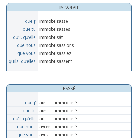
IMPARFAIT
que j’
immobilisasse
que tu
immobilisasses
qu’il, qu’elle
immobilisât
que nous
immobilisassions
que vous
immobilisassiez
qu’ils, qu’elles
immobilisassent
PASSÉ
que j’
aie
immobilisé
que tu
aies
immobilisé
qu’il, qu’elle
ait
immobilisé
que nous
ayons
immobilisé
que vous
ayez
immobilisé