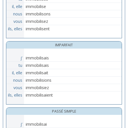
il, elle
immobilise
nous
immobilisons
vous
immobilisez
ils, elles
immobilisent
IMPARFAIT
j’
immobilisais
tu
immobilisais
il, elle
immobilisait
nous
immobilisions
vous
immobilisiez
ils, elles
immobilisaient
PASSÉ SIMPLE
j’
immobilisai