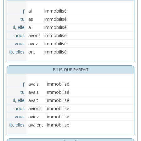
j’
ai
immobilisé
tu
as
immobilisé
il, elle
a
immobilisé
nous
avons
immobilisé
vous
avez
immobilisé
ils, elles
ont
immobilisé
PLUS-QUE-PARFAIT
j’
avais
immobilisé
tu
avais
immobilisé
il, elle
avait
immobilisé
nous
avions
immobilisé
vous
aviez
immobilisé
ils, elles
avaient
immobilisé