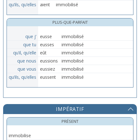
qu’ils, qu’elles
aient
immobilisé
PLUS-QUE-PARFAIT
que j’
eusse
immobilisé
que tu
eusses
immobilisé
qu’il, qu’elle
eût
immobilisé
que nous
eussions
immobilisé
que vous
eussiez
immobilisé
qu’ils, qu’elles
eussent
immobilisé
IMPÉRATIF
PRÉSENT
immobilise