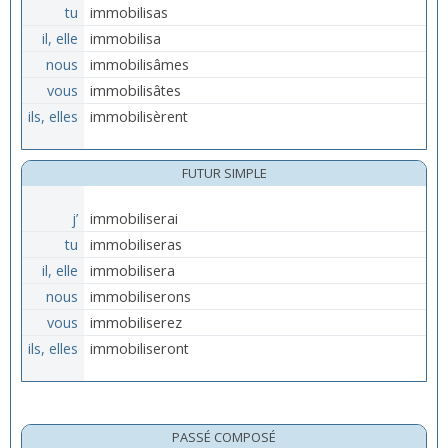
tu
immobilisas
il, elle
immobilisa
nous
immobilisâmes
vous
immobilisâtes
ils, elles
immobilisèrent
FUTUR SIMPLE
j’
immobiliserai
tu
immobiliseras
il, elle
immobilisera
nous
immobiliserons
vous
immobiliserez
ils, elles
immobiliseront
PASSÉ COMPOSÉ