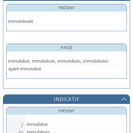
PRÉSENT
immobilisant
PASSÉ
immobilisé, immobilisée, immobilisés, immobilisées
ayant immobilisé
INDICATIF
PRÉSENT
j’
immobilise
tu
immobilises