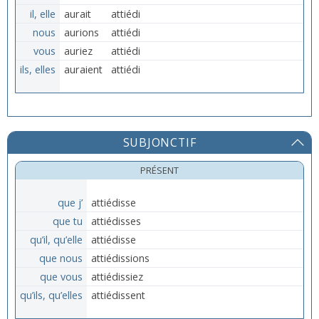
il, elle
aurait
attiédi
nous
aurions
attiédi
vous
auriez
attiédi
ils, elles
auraient
attiédi
SUBJONCTIF
PRÉSENT
que j’
attiédisse
que tu
attiédisses
qu’il, qu’elle
attiédisse
que nous
attiédissions
que vous
attiédissiez
qu’ils, qu’elles
attiédissent