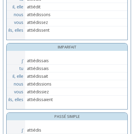
il, elle
attiédit
nous
attiédissons
vous
attiédissez
ils, elles
attiédissent
IMPARFAIT
j’
attiédissais
tu
attiédissais
il, elle
attiédissait
nous
attiédissions
vous
attiédissiez
ils, elles
attiédissaient
PASSÉ SIMPLE
j’
attiédis