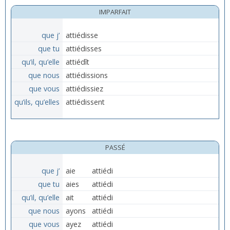
IMPARFAIT
que j’
attiédisse
que tu
attiédisses
qu’il, qu’elle
attiédît
que nous
attiédissions
que vous
attiédissiez
qu’ils, qu’elles
attiédissent
PASSÉ
que j’
aie
attiédi
que tu
aies
attiédi
qu’il, qu’elle
ait
attiédi
que nous
ayons
attiédi
que vous
ayez
attiédi