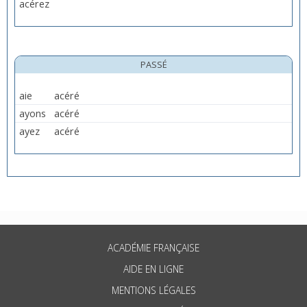
acérez
PASSÉ
aie
acéré
ayons
acéré
ayez
acéré
ACADÉMIE FRANÇAISE
AIDE EN LIGNE
MENTIONS LÉGALES