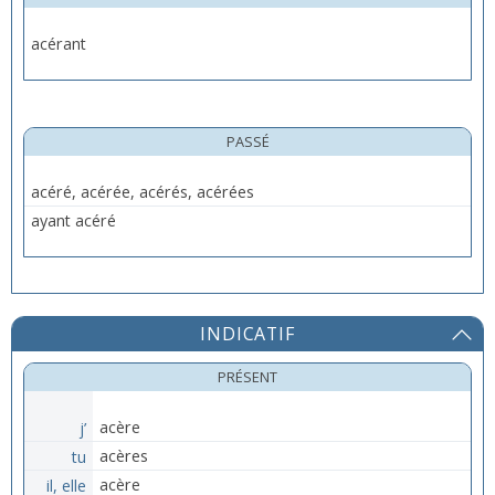
acérant
PASSÉ
acéré, acérée, acérés, acérées
ayant acéré
INDICATIF
PRÉSENT
j’
acère
tu
acères
il, elle
acère