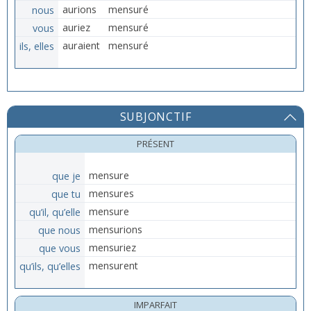
nous
aurions
mensuré
vous
auriez
mensuré
ils, elles
auraient
mensuré
SUBJONCTIF
PRÉSENT
que je
mensure
que tu
mensures
qu’il, qu’elle
mensure
que nous
mensurions
que vous
mensuriez
qu’ils, qu’elles
mensurent
IMPARFAIT