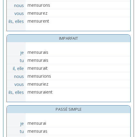
nous
mensurons
vous
mensurez
ils, elles
mensurent
IMPARFAIT
je
mensurais
tu
mensurais
il, elle
mensurait
nous
mensurions
vous
mensuriez
ils, elles
mensuraient
PASSÉ SIMPLE
je
mensurai
tu
mensuras