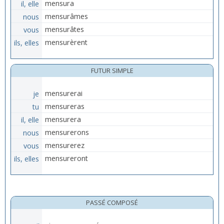
il, elle
mensura
nous
mensurâmes
vous
mensurâtes
ils, elles
mensurèrent
FUTUR SIMPLE
je
mensurerai
tu
mensureras
il, elle
mensurera
nous
mensurerons
vous
mensurerez
ils, elles
mensureront
PASSÉ COMPOSÉ