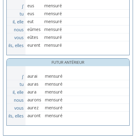
j’
eus
mensuré
tu
eus
mensuré
il, elle
eut
mensuré
nous
eûmes
mensuré
vous
eûtes
mensuré
ils, elles
eurent
mensuré
FUTUR ANTÉRIEUR
j’
aurai
mensuré
tu
auras
mensuré
il, elle
aura
mensuré
nous
aurons
mensuré
vous
aurez
mensuré
ils, elles
auront
mensuré