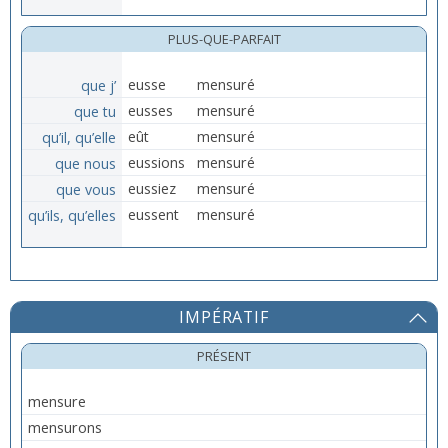
PLUS-QUE-PARFAIT
que j’
eusse
mensuré
que tu
eusses
mensuré
qu’il, qu’elle
eût
mensuré
que nous
eussions
mensuré
que vous
eussiez
mensuré
qu’ils, qu’elles
eussent
mensuré
IMPÉRATIF
PRÉSENT
mensure
mensurons