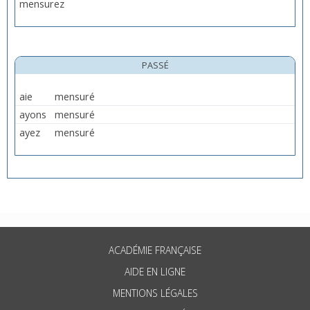
mensurez
PASSÉ
aie
mensuré
ayons
mensuré
ayez
mensuré
ACADÉMIE FRANÇAISE
AIDE EN LIGNE
MENTIONS LÉGALES