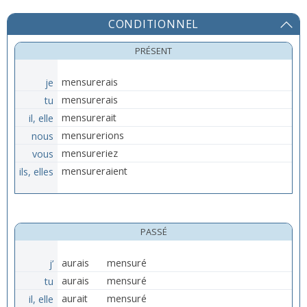
CONDITIONNEL
PRÉSENT
je
mensurerais
tu
mensurerais
il, elle
mensurerait
nous
mensurerions
vous
mensureriez
ils, elles
mensureraient
PASSÉ
j’
aurais
mensuré
tu
aurais
mensuré
il, elle
aurait
mensuré