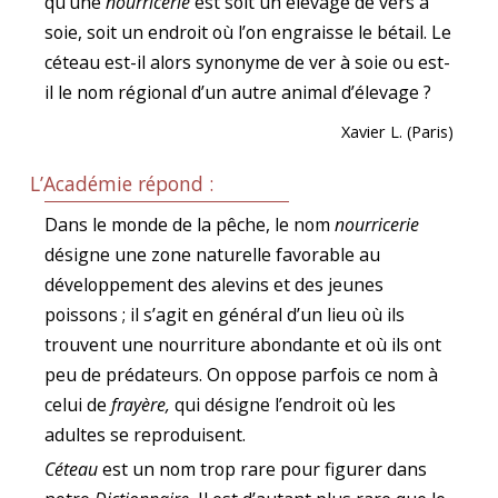
qu’une
nourricerie
est soit un élevage de vers à
soie, soit un endroit où l’on engraisse le bétail. Le
céteau est-il alors synonyme de ver à soie ou est-
il le nom régional d’un autre animal d’élevage ?
Xavier L. (Paris)
L’Académie répond :
Dans le monde de la pêche, le nom
nourricerie
désigne une zone naturelle favorable au
développement des alevins et des jeunes
poissons ; il s’agit en général d’un lieu où ils
trouvent une nourriture abondante et où ils ont
peu de prédateurs. On oppose parfois ce nom à
celui de
frayère,
qui désigne l’endroit où les
adultes se reproduisent.
Céteau
est un nom trop rare pour figurer dans