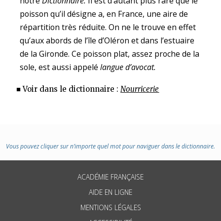
notre
Dictionnaire.
Il est d’autant plus rare que le
poisson qu’il désigne a, en France, une aire de
répartition très réduite. On ne le trouve en effet
qu’aux abords de l’île d’Oléron et dans l’estuaire
de la Gironde. Ce poisson plat, assez proche de la
sole, est aussi appelé
langue d’avocat.
■ Voir dans le dictionnaire :
Nourricerie
Vous pouvez cliquer sur n’importe quel mot pour naviguer dans le dictionnaire.
ACADÉMIE FRANÇAISE
AIDE EN LIGNE
MENTIONS LÉGALES