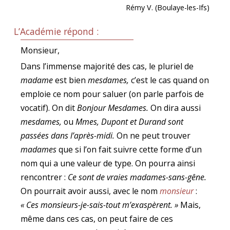
Rémy V. (Boulaye-les-Ifs)
L’Académie répond :
Monsieur,
Dans l’immense majorité des cas, le pluriel de
madame
est bien
mesdames,
c’est le cas quand on
emploie ce nom pour saluer (on parle parfois de
vocatif). On dit
Bonjour Mesdames.
On dira aussi
mesdames,
ou
Mmes, Dupont et Durand sont
passées dans l’après-midi.
On ne peut trouver
madames
que si l’on fait suivre cette forme d’un
nom qui a une valeur de type. On pourra ainsi
rencontrer :
Ce sont de vraies madames-sans-gêne.
On pourrait avoir aussi, avec le nom
monsieur
:
« Ces monsieurs-je-sais-tout m’exaspèrent. »
Mais,
même dans ces cas, on peut faire de ces