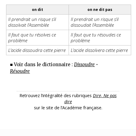
on dit
on ne dit pas
Il prendrait un risque s’il
Il prendrait un risque s’il
dissolvait l’Assemblée
dissoudait l’Assemblée
Il faut que tu résolves ce
Il faut que tu résoudes ce
problème
problème
L’acide dissoudra cette pierre
L’acide dissolvera cette pierre
■ Voir dans le dictionnaire :
Dissoudre
•
Résoudre
Retrouvez l’intégralité des rubriques
Dire, Ne pas
dire
sur le site de l’Académie française.