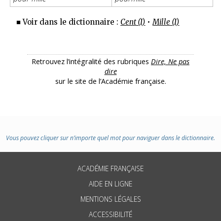
■ Voir dans le dictionnaire :
Cent (I)
•
Mille (I)
Retrouvez l’intégralité des rubriques
Dire, Ne pas
dire
sur le site de l’Académie française.
Vous pouvez cliquer sur n’importe quel mot pour naviguer dans le dictionnaire.
ACADÉMIE FRANÇAISE
AIDE EN LIGNE
MENTIONS LÉGALES
ACCESSIBILITÉ