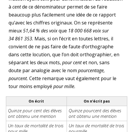
à
cent
de ce dénominateur permet de se faire
beaucoup plus facilement une idée de ce rapport
qu’avec les chiffres originaux. On se représente
mieux
51,64 % des voix
que
18 000 668 voix sur
34 861 353.
Mais, si on l’écrit en toutes lettres, il
convient de ne pas faire de faute d’orthographe
dans cette locution, que l’on doit orthographier, en
séparant les deux mots,
pour cent
et non, sans
doute par analogie avec le nom
pourcentage,
pourcent.
Cette remarque vaut également pour le
tour moins employé
pour mille.
On écrit
On n’écrit pas
Quinze pour cent des élèves
Quinze pourcent des élèves
ont obtenu une mention
ont obtenu une mention
Un taux de mortalité de trois
Un taux de mortalité de trois
pour mille
pourmille