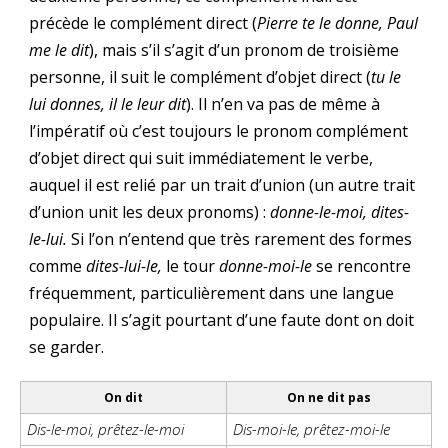
précède le complément direct (
Pierre te le donne, Paul
me le dit
), mais s’il s’agit d’un pronom de troisième
personne, il suit le complément d’objet direct (
tu le
lui donnes, il le leur dit
). Il n’en va pas de même à
l’impératif où c’est toujours le pronom complément
d’objet direct qui suit immédiatement le verbe,
auquel il est relié par un trait d’union (un autre trait
d’union unit les deux pronoms) :
donne-le-moi, dites-
le-lui.
Si l’on n’entend que très rarement des formes
comme
dites-lui-le,
le tour
donne-moi-le
se rencontre
fréquemment, particulièrement dans une langue
populaire. Il s’agit pourtant d’une faute dont on doit
se garder.
On dit
On ne dit pas
Dis-le-moi, prêtez-le-moi
Dis-moi-le, prêtez-moi-le