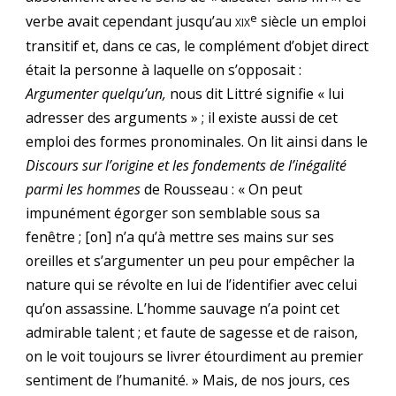
e
xix
verbe avait cependant jusqu’au
siècle un emploi
transitif et, dans ce cas, le complément d’objet direct
était la personne à laquelle on s’opposait :
Argumenter quelqu’un,
nous dit Littré signifie « lui
adresser des arguments » ; il existe aussi de cet
emploi des formes pronominales. On lit ainsi dans le
Discours sur l’origine et les fondements de l’inégalité
parmi les hommes
de Rousseau : « On peut
impunément égorger son semblable sous sa
fenêtre ; [on] n’a qu’à mettre ses mains sur ses
oreilles et s’argumenter un peu pour empêcher la
nature qui se révolte en lui de l’identifier avec celui
qu’on assassine. L’homme sauvage n’a point cet
admirable talent ; et faute de sagesse et de raison,
on le voit toujours se livrer étourdiment au premier
sentiment de l’humanité. » Mais, de nos jours, ces