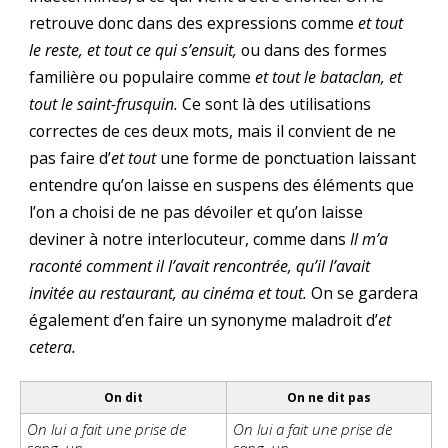
retrouve donc dans des expressions comme
et tout
le reste, et tout ce qui s’ensuit,
ou dans des formes
familière ou populaire comme
et tout le bataclan, et
tout le saint-frusquin.
Ce sont là des utilisations
correctes de ces deux mots, mais il convient de ne
pas faire d’
et tout
une forme de ponctuation laissant
entendre qu’on laisse en suspens des éléments que
l’on a choisi de ne pas dévoiler et qu’on laisse
deviner à notre interlocuteur, comme dans
Il m’a
raconté comment il l’avait rencontrée, qu’il l’avait
invitée au restaurant, au cinéma et tout.
On se gardera
également d’en faire un synonyme maladroit d’
et
cetera.
On dit
On ne dit pas
On lui a fait une prise de
On lui a fait une prise de