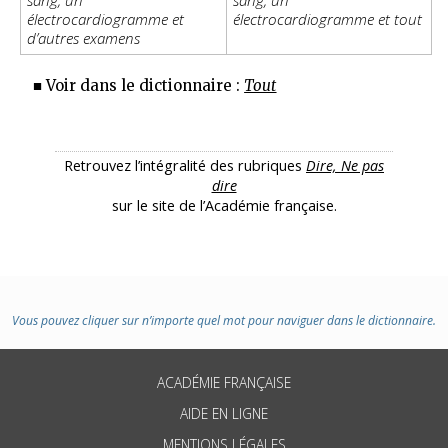
sang, un
sang, un
électrocardiogramme et
électrocardiogramme et tout
d’autres examens
■ Voir dans le dictionnaire :
Tout
Retrouvez l’intégralité des rubriques
Dire, Ne pas
dire
sur le site de l’Académie française.
Vous pouvez cliquer sur n’importe quel mot pour naviguer dans le dictionnaire.
ACADÉMIE FRANÇAISE
AIDE EN LIGNE
MENTIONS LÉGALES