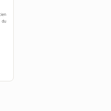
cien
u du