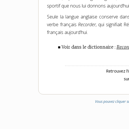
sportif que nous lui donnons aujourd’hui 
Seule la langue anglaise conserve dan
verbe français
Recorder,
qui signifiait 
français aujourd’hui.
■ Voir dans le dictionnaire :
Recor
Retrouvez l’
su
Vous pouvez cliquer s