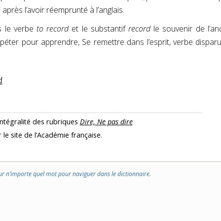
après l’avoir réemprunté à l’anglais.
s le verbe
to record
et le substantif
record
le souvenir de l’an
Répéter pour apprendre, Se remettre dans l’esprit, verbe dispar
d
intégralité des rubriques
Dire, Ne pas dire
r le site de l’Académie française.
ur n’importe quel mot pour naviguer dans le dictionnaire.