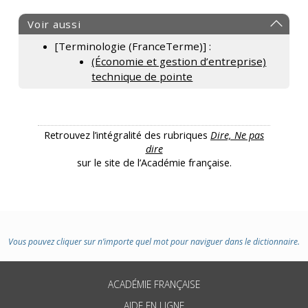
Voir aussi
[Terminologie (FranceTerme)] :
(Économie et gestion d’entreprise)
technique de pointe
Retrouvez l’intégralité des rubriques
Dire, Ne pas
dire
sur le site de l’Académie française.
Vous pouvez cliquer sur n’importe quel mot pour naviguer dans le dictionnaire.
ACADÉMIE FRANÇAISE
AIDE EN LIGNE