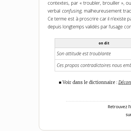
contextes, par « troubler, brouiller »,
verbal
confusing,
malheureusement tradui
Ce terme est à proscrire car il n’existe 
depuis longtemps validés par l’usage 
on dit
Son attitude est troublante
Ces propos contradictoires nous emb
■ Voir dans le dictionnaire :
Décon
Retrouvez l’
su