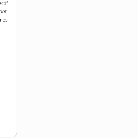
ctif
ant.
rmes