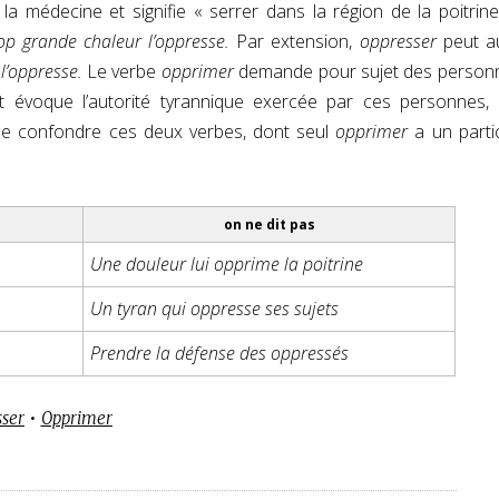
la médecine et signifie « serrer dans la région de la poitrin
rop grande chaleur l’oppresse.
Par extension,
oppresser
peut a
l’oppresse.
Le verbe
opprimer
demande pour sujet des person
et évoque l’autorité tyrannique exercée par ces personnes,
 de confondre ces deux verbes, dont seul
opprimer
a un parti
on ne dit pas
Une douleur lui opprime la poitrine
Un tyran qui oppresse ses sujets
Prendre la défense des oppressés
ser
•
Opprimer