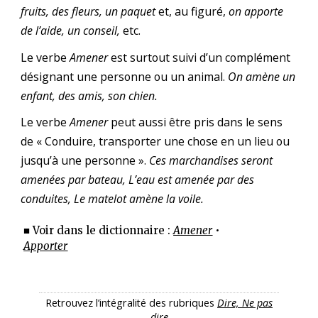
fruits, des fleurs, un paquet
et, au figuré,
on apporte
de l’aide, un conseil,
etc.
Le verbe
Amener
est surtout suivi d’un complément
désignant une personne ou un animal.
On amène un
enfant, des amis, son chien.
Le verbe
Amener
peut aussi être pris dans le sens
de « Conduire, transporter une chose en un lieu ou
jusqu’à une personne ».
Ces marchandises seront
amenées par bateau, L’eau est amenée par des
conduites, Le matelot amène la voile.
■ Voir dans le dictionnaire :
Amener
•
Apporter
Retrouvez l’intégralité des rubriques
Dire, Ne pas
dire